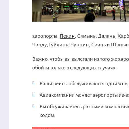
аэропорты:
Пекин
, Сямынь, Далянь, Хар
Чэнду, Гуйлинь, Чунцин, Сиань и Шэнья
Важно, чтобы вы вылетали из того же аэр
обойти только в следующих случаях:
Ваши рейсы обслуживаются одним пе
Авиакомпания меняет аэропорты из-з
Вы обсуживаетесь разными компаниям
кодом.