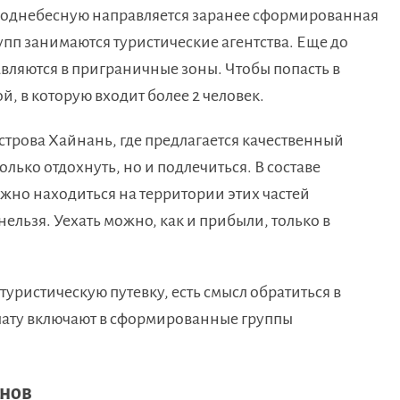
в Поднебесную направляется заранее сформированная
пп занимаются туристические агентства. Еще до
авляются в приграничные зоны. Чтобы попасть в
й, в которую входит более 2 человек.
острова Хайнань, где предлагается качественный
лько отдохнуть, но и подлечиться. В составе
но находиться на территории этих частей
 нельзя. Уехать можно, как и прибыли, только в
туристическую путевку, есть смысл обратиться в
плату включают в сформированные группы
онов