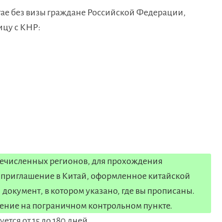
тае без визы граждане Российской Федерации,
ицу с КНР:
еречисленных регионов, для прохождения
 приглашение в Китай, оформленное китайской
 документ, в котором указано, где вы прописаны.
шение на пограничном контрольном пункте.
тся от 15 до 180 дней.