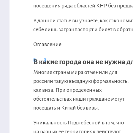
посещения ряда областей КНР без предв
В данной статье вы узнаете, как сэконом
себе лишь загранпаспорт и билет в обрат
Оглавление
В какие города она не нужна д
Многие страны мира отменили для
россиян такую въездную формальность,
как виза. При определенных
обстоятельствах наши граждане могут
посещать и Китай без визы.
Уникальность Поднебесной в том, что
на разных ее территориях действуют