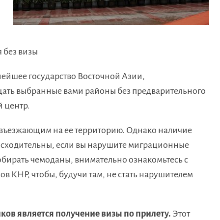
 без визы
пнейшее государство Восточной Азии,
щать выбранные вами районы без предварительного
й центр.
, въезжающим на ее территорию. Однако наличие
снисходительны, если вы нарушите миграционные
собирать чемоданы, внимательно ознакомьтесь с
 КНР, чтобы, будучи там, не стать нарушителем
ов является получение визы по прилету.
Этот