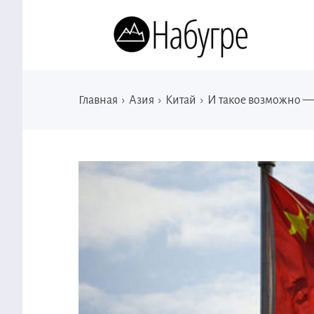
Главная
›
Азия
›
Китай
›
И такое возможно — 