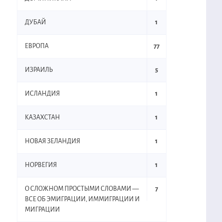
ДУБАЙ
1
ЕВРОПА
77
ИЗРАИЛЬ
5
ИСЛАНДИЯ
1
КАЗАХСТАН
1
НОВАЯ ЗЕЛАНДИЯ
1
НОРВЕГИЯ
1
О СЛОЖНОМ ПРОСТЫМИ СЛОВАМИ —
7
ВСЕ ОБ ЭМИГРАЦИИ, ИММИГРАЦИИ И
МИГРАЦИИ