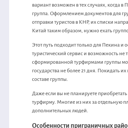
вариант возможен в тех случаях, когда 
группа. Оформлением документов для гру
отправки туристов в КНР, их списки напр
Китай таким образом, нужно ехать группо
Этот путь подходит только для Пекина и 
туристический сервис и возможность не то
сформированной турфирмами группы мож
государства не более 21 дня. Покидать их
составе группы.
Даже если вы не планируете приобретать 
турфирму. Многие из них за отдельную 
дополнительных людей.
Особенности приграничных рай