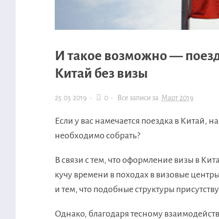
И такое возможно — поезд
Китай без визы
25.03.2019
·
0 ·
Все записи за
Март 2019
Если у вас намечается поездка в Китай, 
необходимо собрать?
В связи с тем, что оформление визы в Кит
кучу времени в походах в визовые центры
и тем, что подобные структуры присутству
Однако, благодаря тесному взаимодейст