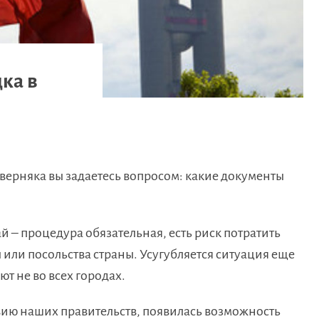
ка в
наверняка вы задаетесь вопросом: какие документы
ай – процедура обязательная, есть риск потратить
 или посольства страны. Усугубляется ситуация еще
ют не во всех городах.
вию наших правительств, появилась возможность