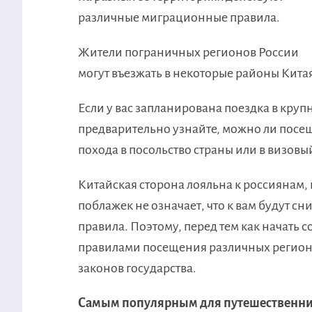
различные миграционные правила.
Жители пограничных регионов России
могут въезжать в некоторые районы Китая
Если у вас запланирована поездка в кру
предварительно узнайте, можно ли посе
похода в посольство страны или в визовы
Китайская сторона лояльна к россиянам
поблажек не означает, что к вам будут 
правила. Поэтому, перед тем как начать 
правилами посещения различных регионов
законов государства.
Самым популярным для путешественник