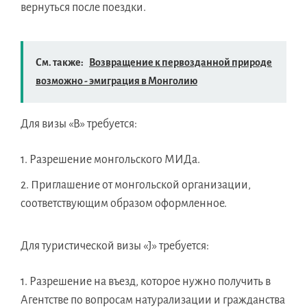
вернуться после поездки.
См. также:
Возвращение к первозданной природе
возможно - эмиграция в Монголию
Для визы «B» требуется:
Разрешение монгольского МИДа.
Приглашение от монгольской организации,
соответствующим образом оформленное.
Для туристической визы «J» требуется:
Разрешение на въезд, которое нужно получить в
Агентстве по вопросам натурализации и гражданства