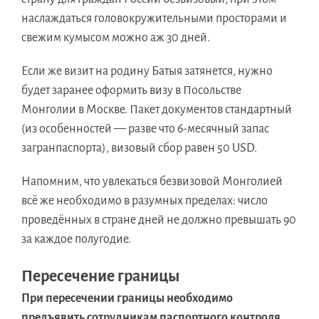
наслаждаться головокружительными просторами и
свежим кумысом можно аж 30 дней.
Если же визит на родину Батыя затянется, нужно
будет заранее оформить визу в Посольстве
Монголии в Москве. Пакет документов стандартный
(из особенностей — разве что 6-месячный запас
загранпаспорта), визовый сбор равен 50 USD.
Напомним, что увлекаться безвизовой Монголией
всё же необходимо в разумных пределах: число
проведённых в стране дней не должно превышать 90
за каждое полугодие.
Пересечение границы
При пересечении границы необходимо
предъявить сотрудникам паспортного контроля