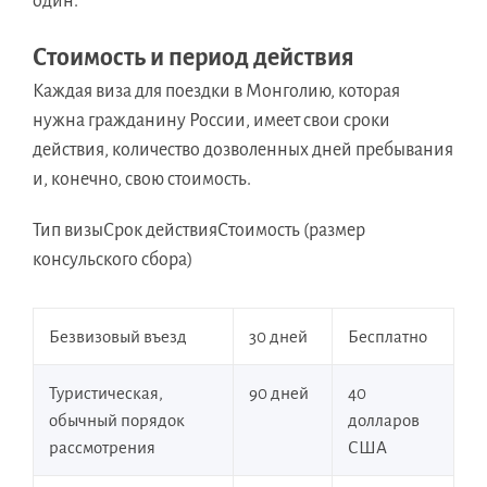
один.
Стоимость и период действия
Каждая виза для поездки в Монголию, которая
нужна гражданину России, имеет свои сроки
действия, количество дозволенных дней пребывания
и, конечно, свою стоимость.
Тип визыСрок действияСтоимость (размер
консульского сбора)
Безвизовый въезд
30 дней
Бесплатно
Туристическая,
90 дней
40
обычный порядок
долларов
рассмотрения
США