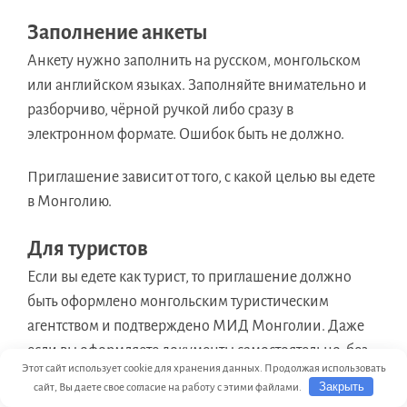
Заполнение анкеты
Анкету нужно заполнить на русском, монгольском
или английском языках. Заполняйте внимательно и
разборчиво, чёрной ручкой либо сразу в
электронном формате. Ошибок быть не должно.
Приглашение зависит от того, с какой целью вы едете
в Монголию.
Для туристов
Если вы едете как турист, то приглашение должно
быть оформлено монгольским туристическим
агентством и подтверждено МИД Монголии. Даже
если вы оформляете документы самостоятельно, без
Этот сайт использует cookie для хранения данных. Продолжая использовать
помощи российских турагентств, вам всё равно
Закрыть
сайт, Вы даете свое согласие на работу с этими файлами.
придётся обратиться в консульство Монголии.