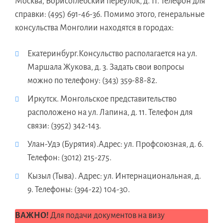
Москва, Борисоглебский переулок, д. 11. Телефон для
справки: (495) 691-46-36. Помимо этого, генеральные
консульства Монголии находятся в городах:
Екатеринбург.Консульство располагается на ул.
Маршала Жукова, д. 3. Задать свои вопросы
можно по телефону: (343) 359-88-82.
Иркутск. Монгольское представительство
расположено на ул. Лапина, д. 11. Телефон для
связи: (3952) 342-143.
Улан-Удэ (Бурятия).Адрес: ул. Профсоюзная, д. 6.
Телефон: (3012) 215-275.
Кызыл (Тыва). Адрес: ул. Интернациональная, д.
9. Телефоны: (394-22) 104-30.
ВАЖНО!
Для подачи документов на визу