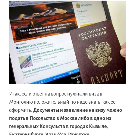
Итак, если ответ на вопрос нужна ли виза в
Монголию положительный, то надо знать, как ее
оформить.
Документы и заявление на визу можно
подать в Посольство в Москве либо в одно из
генеральных Консульств в городах Кызыле,
Екатеринбурге, Улан-Удэ, Иркутске.