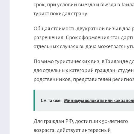
срок, при условии выезда и въезда в Таил
турист покидал страну.
Общая стоимость двукратной визы в два 
разрешения. Срок оформления стандартно
отдельных случаях выдача может затянуть
Помимо туристических виз, в Таиланде 
для отдельных категорий граждан: студе
родственников, представителей религиоз
См. также:
Минимум волокиты или как заполн
Для граждан РФ, достигших 50-летнего
возраста, действует интересный