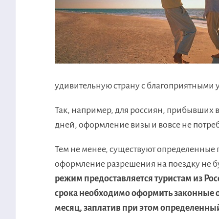
удивительную страну с благоприятными 
Так, например, для россиян, прибывших в
дней, оформление визы и вовсе не потреб
Тем не менее, существуют определенные
оформление разрешения на поездку не б
режим предоставляется туристам из Росс
срока необходимо оформить законные о
месяц, заплатив при этом определенный