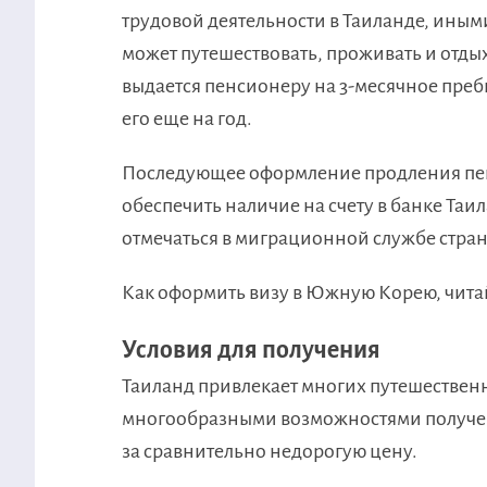
трудовой деятельности в Таиланде, иным
может путешествовать, проживать и отды
выдается пенсионеру на 3-месячное преб
его еще на год.
Последующее оформление продления пен
обеспечить наличие на счету в банке Таи
отмечаться в миграционной службе стра
Как оформить визу в Южную Корею, чита
Условия для получения
Таиланд привлекает многих путешественн
многообразными возможностями получен
за сравнительно недорогую цену.