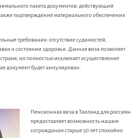
нимального пакета документов: действующий
 также подтверждение материального обеспечения
льные требования: отсутствие судимостей,
авки о состоянии здоровья. Данная виза позволяет
 стране, но полностью исключает осуществление
чае документ будет аннулирован.
Пенсионная виза в Таиланд для россиян
предоставляет возможность нашим
согражданам старше 50 лет спокойно