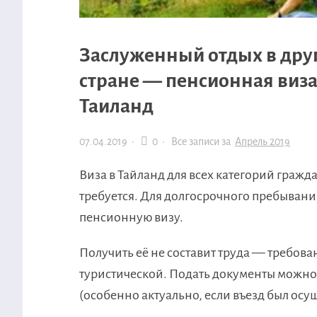
Заслуженный отдых в дру
стране — пенсионная виза
Таиланд
07.04.2019
·
0 ·
Все записи за
Апрель 2019
Виза в Тайланд для всех категорий гражда
требуется. Для долгосрочного пребывани
пенсионную визу.
Получить её не составит труда — требов
туристической. Подать документы можно 
(особенно актуально, если въезд был осущ