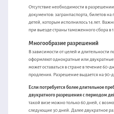
Отсутствие необходимости в разрешении
документов: загранпаспорта, билетов на 
детей, которым исполнилось 14 лет. Важ
при выезде страны таможенного сбора в 1
Многообразие разрешений
В зависимости от целей и длительности п
оформляют однократные или двукратные
может оставаться в стране в течение 60
продления. Разрешение выдается на 90-
Если потребуется более длительное пре
двукратного разрешения с периодом дей
такой визе можно только 60 дней, с воз
следующие 30 дней. Далее двукратное р