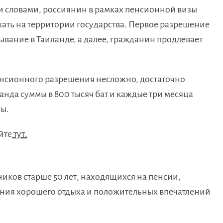
и словами, россиянин в рамках пенсионной визы
хать на территории государства. Первое разрешение
ывание в Таиланде, а далее, гражданин продлевает
сионного разрешения несложно, достаточно
ланда суммы в 800 тысяч бат и каждые три месяца
ны.
йте
тут.
иков старше 50 лет, находящихся на пенсии,
ия хорошего отдыха и положительных впечатлений