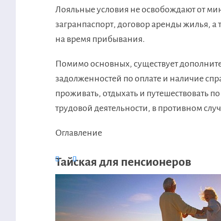
Лояльные условия не освобождают от ми
загранпаспорт, договор аренды жилья, а
на время прибывания.
Помимо основных, существует дополните
задолженностей по оплате и наличие спр
проживать, отдыхать и путешествовать по
трудовой деятельности, в противном слу
Оглавление
Тайская для пенсионеров