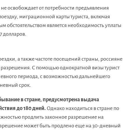
 не освобождает от потребности предъявления
поездку, миграционной карты туриста, включая
ным обстоятельством является необходимость уплаты
7 долларов.
оездки, а также частоте посещений страны, россияне
 разрешения. С помощью однократной визы турист
-дневного периода, с возможностью дальнейшего
дневный срок.
бывание в стране, предусмотрена выдача
ствия до 180 дней.
Однако находиться в стране по
можностью продлить законное разрешение на
азрешение может быть продлено еще на 30-дневный