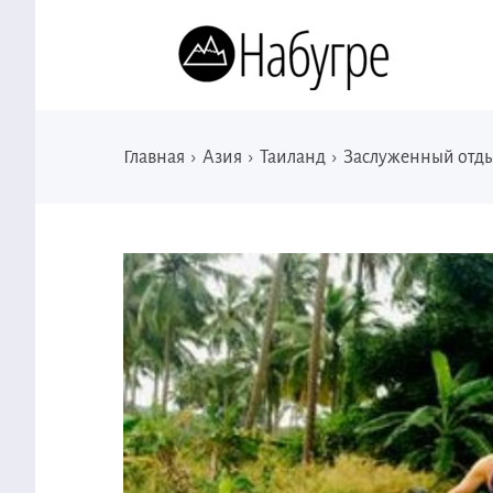
Главная
›
Азия
›
Таиланд
›
Заслуженный отдых