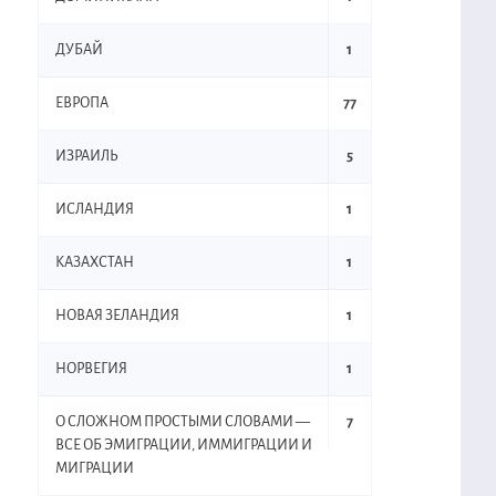
ДУБАЙ
1
ЕВРОПА
77
ИЗРАИЛЬ
5
ИСЛАНДИЯ
1
КАЗАХСТАН
1
НОВАЯ ЗЕЛАНДИЯ
1
НОРВЕГИЯ
1
О СЛОЖНОМ ПРОСТЫМИ СЛОВАМИ —
7
ВСЕ ОБ ЭМИГРАЦИИ, ИММИГРАЦИИ И
МИГРАЦИИ