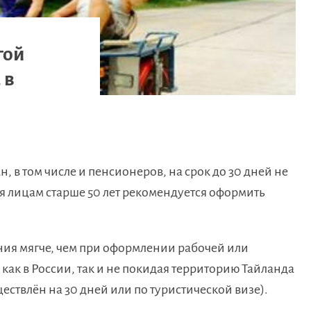
гой
 в
н, в том числе и пенсионеров, на срок до 30 дней не
я лицам старше 50 лет рекомендуется оформить
ания мягче, чем при оформлении рабочей или
как в России, так и не покидая территорию Тайланда
ествлён на 30 дней или по туристической визе).