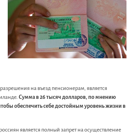
азрешения на въезд пенсионерам, является
аиланде.
Сумма в 26 тысяч долларов, по мнению
 чтобы обеспечить себе достойным уровень жизни в
 россиян является полный запрет на осуществление